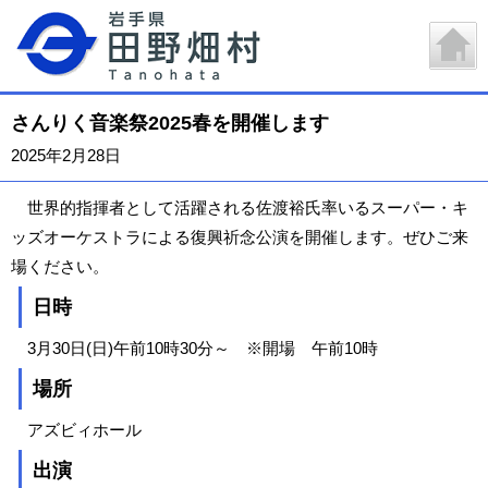
さんりく音楽祭2025春を開催します
2025年2月28日
世界的指揮者として活躍される佐渡裕氏率いるスーパー・キ
ッズオーケストラによる復興祈念公演を開催します。ぜひご来
場ください。
日時
3月30日(日)午前10時30分～ ※開場 午前10時
場所
アズビィホール
出演