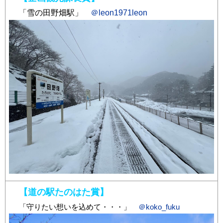
「雪の田野畑駅」
＠leon1971leon
【道の駅たのはた賞】
「守りたい想いを込めて・・・」
＠koko_fuku