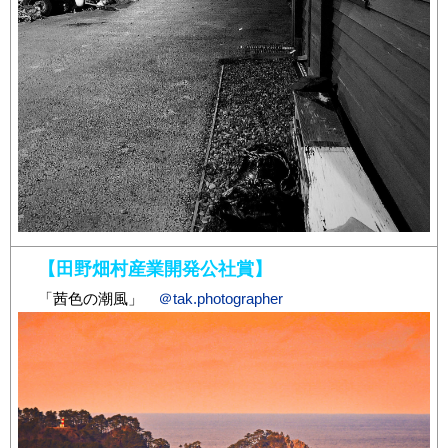
【田野畑村産業開発公社賞】
「茜色の潮風」
＠tak.photographer