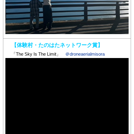
【体験村・たのはたネットワーク賞】
「The Sky Is The Limit」
＠droneaerialmisora