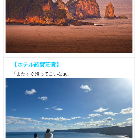
【ホテル羅賀荘賞】
「またすぐ帰ってこいなぁ」