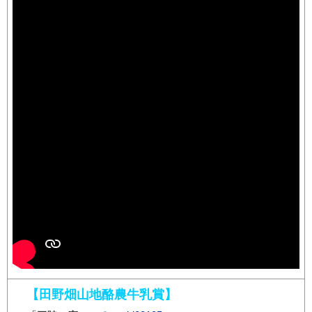
【田野畑山地酪農牛乳賞】