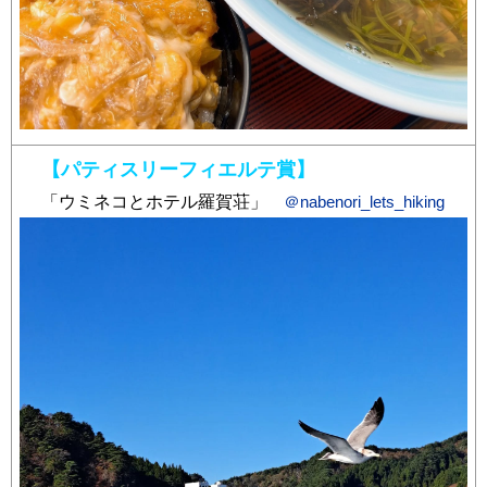
【パティスリーフィエルテ賞】
「ウミネコとホテル羅賀荘」
＠nabenori_lets_hiking