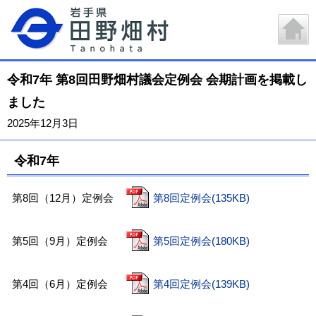
令和7年 第8回田野畑村議会定例会 会期計画を掲載し
ました
2025年12月3日
令和7年
第8回（12月）定例会
第8回定例会(135KB)
第5回（9月）定例会
第5回定例会(180KB)
第4回（6月）定例会
第4回定例会(139KB)