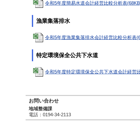
令和5年度簡易水道会計経営比較分析表(68KB
漁業集落排水
令和5年度漁業集落排水会計経営比較分析表(69
特定環境保全公共下水道
令和5年度特定環境保全公共下水道会計経営比較
お問い合わせ
地域整備課
電話
：0194-34-2113