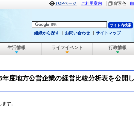
TOPページ
ご利用案内
背景色
組織から探す
お問い合わせ
サイトマップ
生活情報
ライフイベント
行政情報
5年度地方公営企業の経営比較分析表を公開
します。