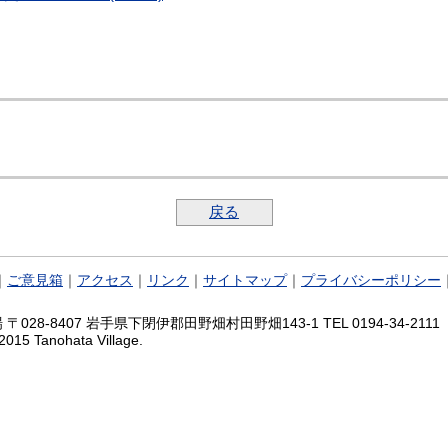
戻る
｜
ご意見箱
｜
アクセス
｜
リンク
｜
サイトマップ
｜
プライバシーポリシー
028-8407 岩手県下閉伊郡田野畑村田野畑143-1 TEL 0194-34-2111 FA
2015 Tanohata Village.