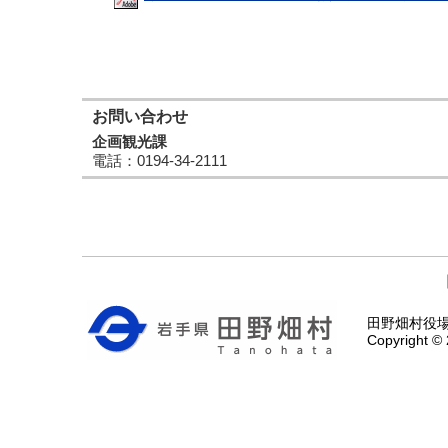
お問い合わせ
企画観光課
電話
：0194-34-2111
田野畑村役場 〒
Copyright © 