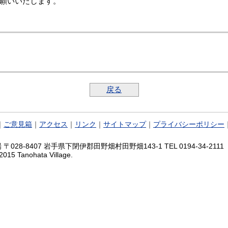
願いいたします。
戻る
｜
ご意見箱
｜
アクセス
｜
リンク
｜
サイトマップ
｜
プライバシーポリシー
028-8407 岩手県下閉伊郡田野畑村田野畑143-1 TEL 0194-34-2111 FA
2015 Tanohata Village.