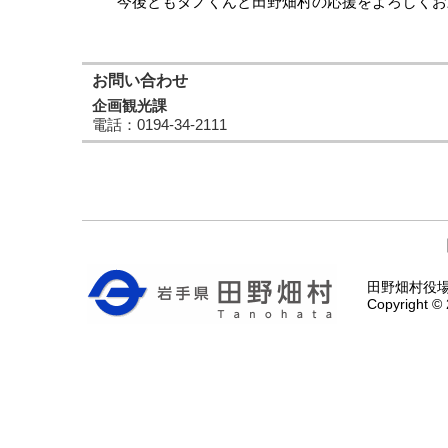
今後ともタノくんと田野畑村の応援をよろしくお
お問い合わせ
企画観光課
電話
：0194-34-2111
田野畑村役場 〒
Copyright © 