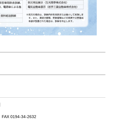
｜
X 0194-34-2632