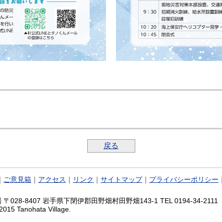
戻る
｜
ご意見箱
｜
アクセス
｜
リンク
｜
サイトマップ
｜
プライバシーポリシー
028-8407 岩手県下閉伊郡田野畑村田野畑143-1 TEL 0194-34-2111 FA
2015 Tanohata Village.