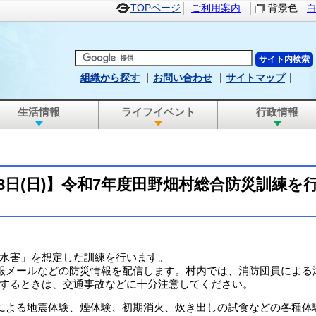
TOPページ
ご利用案内
背景色
組織から探す
お問い合わせ
サイトマップ
生活情報
ライフイベント
行政情報
28日(日)】令和7年度田野畑村総合防災訓練を
水害」を想定した訓練を行います。
報メールなどの防災情報を配信します。村内では、消防団員による
するときは、交通事故などに十分注意してください。
による地震体験、煙体験、初期消火、炊き出しの試食などの各種体