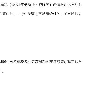
民税（令和5年分所得・控除等）の情報から推計し
方等に対し、その差額を不足額給付として支給しま
和6年分所得税及び定額減税の実績額等が確定した
す。