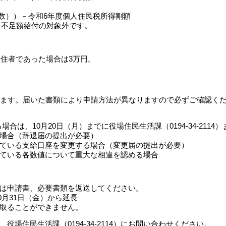
数））－令和6年度個人住民税所得割額
、不足額給付の対象外です。
居住者であった場合は3万円。
ます。届いた書類により申請方法が異なりますので必ずご確認く
は、10月20日（月）までに役場住民生活課（0194-34-2114
場合（辞退届の提出が必要）
ている支給口座を変更する場合（変更届の提出が必要）
ている各数値について重大な相違を認める場合
は申請書、必要書類を返送してください。
0月31日（金）から延長
取ることができません。
住民生活課（0194-34-2114）にお問い合わせください。