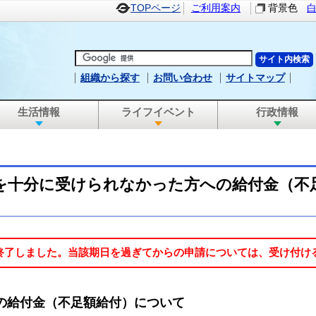
TOPページ
ご利用案内
背景色
組織から探す
お問い合わせ
サイトマップ
生活情報
ライフイベント
行政情報
を十分に受けられなかった方への給付金（不
で終了しました。当該期日を過ぎてからの申請については、受け付
の給付金（不足額給付）について