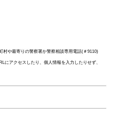
や最寄りの警察署か警察相談専用電話(＃9110)
RLにアクセスしたり、個人情報を入力したりせず、