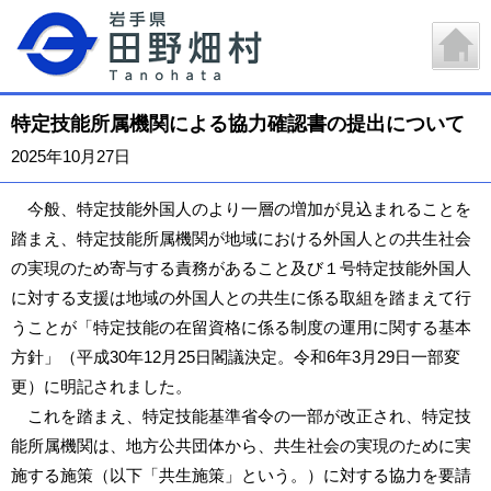
特定技能所属機関による協力確認書の提出について
2025年10月27日
今般、特定技能外国人のより一層の増加が見込まれることを
踏まえ、特定技能所属機関が地域における外国人との共生社会
の実現のため寄与する責務があること及び１号特定技能外国人
に対する支援は地域の外国人との共生に係る取組を踏まえて行
うことが「特定技能の在留資格に係る制度の運用に関する基本
方針」（平成30年12月25日閣議決定。令和6年3月29日一部変
更）に明記されました。
これを踏まえ、特定技能基準省令の一部が改正され、特定技
能所属機関は、地方公共団体から、共生社会の実現のために実
施する施策（以下「共生施策」という。）に対する協力を要請