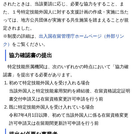
されたときは、当該要請に応じ、必要な協力をすること、ま
た、１号特定技能外国人に対する支援計画の作成・実施に当た
っては、地方公共団体が実施する共生施策を踏まえることが規
定されました。
※制度の詳細は、
出入国在留管理庁ホームページ（外部リン
ク）
をご覧ください。
協力確認書の提出
特定技能所属機関は、次のいずれかの時点において「協力確
認書」を提出する必要があります。
初めて特定技能外国人を受け入れる場合
当該外国人と特定技能雇用契約を締結後、在留資格認定証明
書交付申請又は在留資格変更許可申請を行う前
既に特定技能外国人を受け入れている場合
令和7年4月1日以降、初めて当該外国人に係る在留資格変更
許可申請又は在留期間更新許可申請を行う前