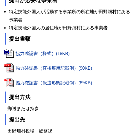
提出が必要な事業者
特定技能外国人が活動する事業所の所在地が田野畑村にある
事業者
特定技能外国人の居住地が田野畑村にある事業者
提出書類
協力確認書（様式）(18KB)
協力確認書（直接雇用記載例）(90KB)
協力確認書（派遣形態記載例）(89KB)
提出方法
郵送または持参
提出先
田野畑村役場 総務課