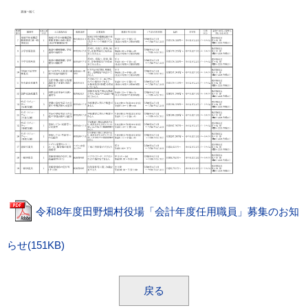
令和8年度田野畑村役場「会計年度任用職員」募集のお知
らせ(151KB)
戻る