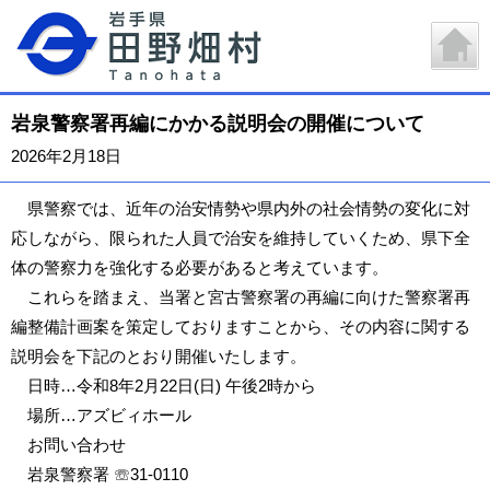
岩泉警察署再編にかかる説明会の開催について
2026年2月18日
県警察では、近年の治安情勢や県内外の社会情勢の変化に対
応しながら、限られた人員で治安を維持していくため、県下全
体の警察力を強化する必要があると考えています。
これらを踏まえ、当署と宮古警察署の再編に向けた警察署再
編整備計画案を策定しておりますことから、その内容に関する
説明会を下記のとおり開催いたします。
日時…令和8年2月22日(日) 午後2時から
場所…アズビィホール
お問い合わせ
岩泉警察署 ☏31-0110