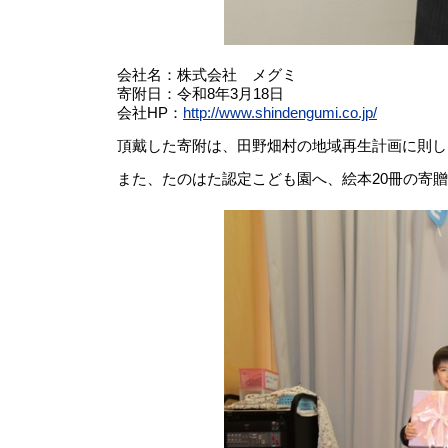
会社名：株式会社 メグミ
寄附日：令和8年3月18日
会社HP：
http://www.shindengumi.co.jp/
頂戴した寄附は、田野畑村の地域再生計画に則し
また、たのはた認定こども園へ、絵本20冊の寄贈