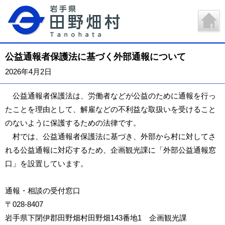
公益通報者保護法に基づく外部通報について
2026年4月2日
公益通報者保護法は、労働者などが公益のために通報を行っ
たことを理由として、解雇などの不利益な取扱いを受けること
のないように保護するための法律です。
村では、公益通報者保護法に基づき、外部から村に対してさ
れる公益通報に対応するため、企画観光課に「外部公益通報窓
口」を設置しています。
通報・相談の受付窓口
〒028-8407
岩手県下閉伊郡田野畑村田野畑143番地1 企画観光課