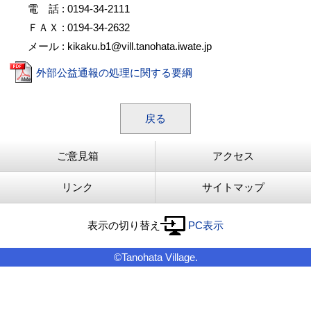
電 話 : 0194-34-2111
ＦＡＸ : 0194-34-2632
メール : kikaku.b1@vill.tanohata.iwate.jp
外部公益通報の処理に関する要綱
戻る
ご意見箱
アクセス
リンク
サイトマップ
表示の切り替え
PC表示
©Tanohata Village.