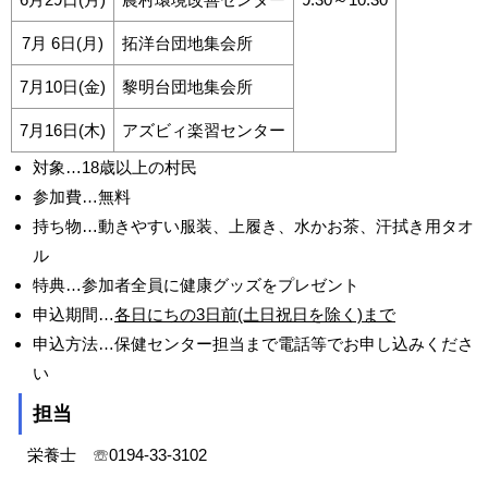
7月 6日(月)
拓洋台団地集会所
7月10日(金)
黎明台団地集会所
7月16日(木)
アズビィ楽習センター
対象…18歳以上の村民
参加費…無料
持ち物…動きやすい服装、上履き、水かお茶、汗拭き用タオ
ル
特典…参加者全員に健康グッズをプレゼント
申込期間…
各日にちの3日前(土日祝日を除く)まで
申込方法…保健センター担当まで電話等でお申し込みくださ
い
担当
栄養士 ☏0194-33-3102