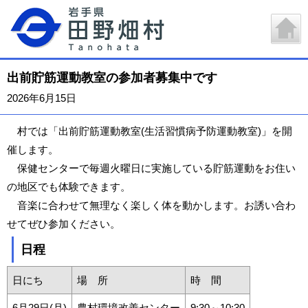
出前貯筋運動教室の参加者募集中です
2026年6月15日
村では「出前貯筋運動教室(生活習慣病予防運動教室)」を開
催します。
保健センターで毎週火曜日に実施している貯筋運動をお住い
の地区でも体験できます。
音楽に合わせて無理なく楽しく体を動かします。お誘い合わ
せてぜひ参加ください。
日程
日にち
場 所
時 間
6月29日(月)
農村環境改善センター
9:30～10:30