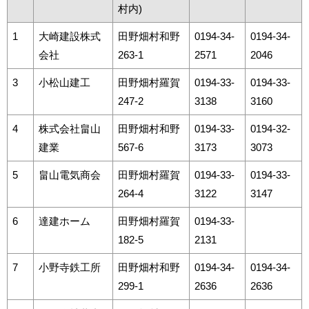
村内)
1
大崎建設株式
田野畑村和野
0194-34-
0194-34-
会社
263-1
2571
2046
3
小松山建工
田野畑村羅賀
0194-33-
0194-33-
247-2
3138
3160
4
株式会社畠山
田野畑村和野
0194-33-
0194-32-
建業
567-6
3173
3073
5
畠山電気商会
田野畑村羅賀
0194-33-
0194-33-
264-4
3122
3147
6
達建ホーム
田野畑村羅賀
0194-33-
182-5
2131
7
小野寺鉄工所
田野畑村和野
0194-34-
0194-34-
299-1
2636
2636