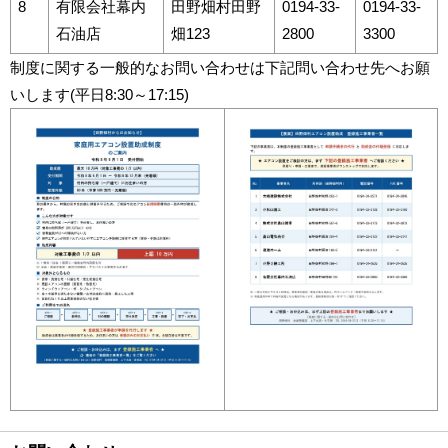
8
有限会社幕内
田野畑村田野
0194-33-
0194-33-
石油店
畑123
2800
3300
制度に関する一般的なお問い合わせは下記問い合わせ先へお願
いします(平日8:30～17:15)