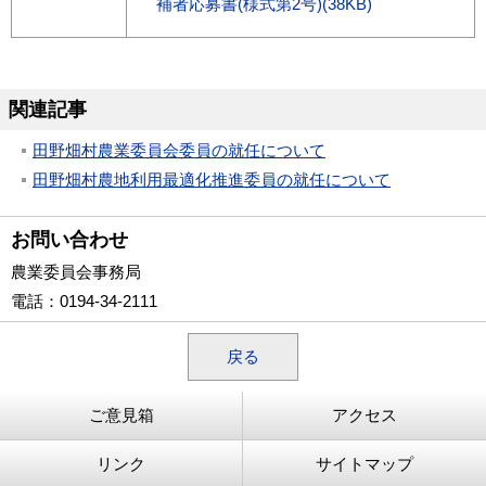
補者応募書(様式第2号)(38KB)
関連記事
田野畑村農業委員会委員の就任について
田野畑村農地利用最適化推進委員の就任について
お問い合わせ
農業委員会事務局
電話
：0194-34-2111
戻る
ご意見箱
アクセス
リンク
サイトマップ