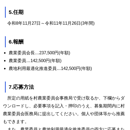
5.任期
令和8年11月27日～令和11年11月26日(3年間)
6.報酬
農業委員会長…237,500円(年額)
農業委員…142,500円(年額)
農地利用最適化推進委員…142,500円(年額)
7.応募方法
所定の用紙を村農業委員会事務局で受け取るか、下欄からダ
ウンロードし、必要事項を記入・押印のうえ、募集期間内に村
農業委員会医務局に提出してください。個人や団体等から推薦
もできます。
また、農業委員と農地利用最適化推進委員の両方に応募また