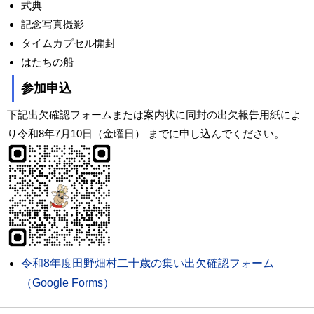
式典
記念写真撮影
タイムカプセル開封
はたちの船
参加申込
下記出欠確認フォームまたは案内状に同封の出欠報告用紙によ
り令和8年7月10日（金曜日） までに申し込んでください。
令和8年度田野畑村二十歳の集い出欠確認フォーム
（Google Forms）