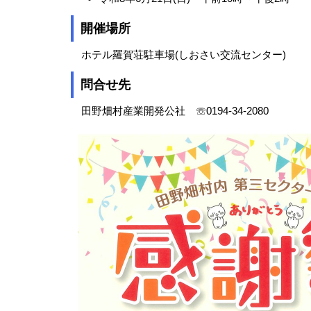
開催場所
ホテル羅賀荘駐車場(しおさい交流センター)
問合せ先
田野畑村産業開発公社 ☏0194-34-2080