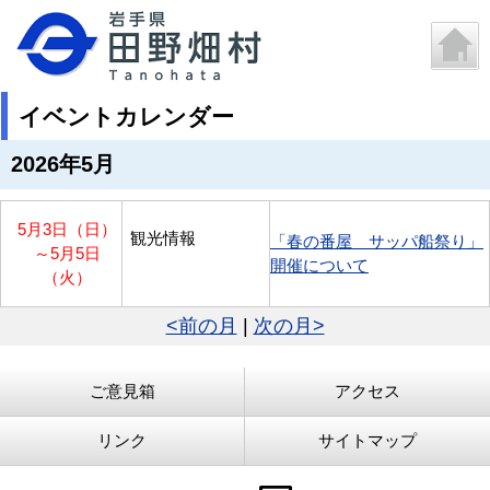
イベントカレンダー
2026年5月
5月3日（日）
観光情報
「春の番屋 サッパ船祭り」
～
5月5日
開催について
（火）
<前の月
|
次の月>
ご意見箱
アクセス
リンク
サイトマップ