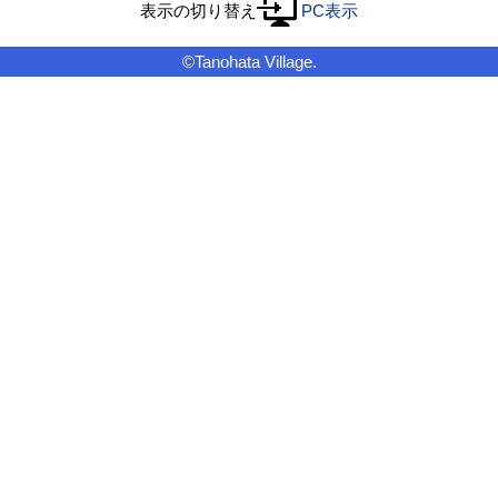
表示の切り替え
PC表示
©Tanohata Village.