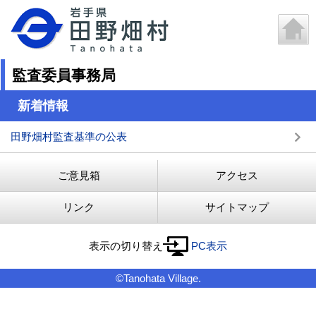
監査委員事務局
新着情報
田野畑村監査基準の公表
ご意見箱
アクセス
リンク
サイトマップ
表示の切り替え
PC表示
©Tanohata Village.