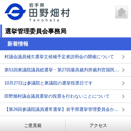
選挙管理委員会事務局
新着情報
村議会議員補欠選挙立候補予定者説明会の開催について
第51回衆議院議員総選挙・第27回最高裁判所裁判官国民審査の投票所入場券の発送時期などについて
10月27日は参議院と衆議院の選挙投票日です
田野畑村議会議員選挙の投票を行わないことについて
【第26回参議院議員通常選挙】岩手県選挙管理委員会からのお知らせ
ご意見箱
アクセス