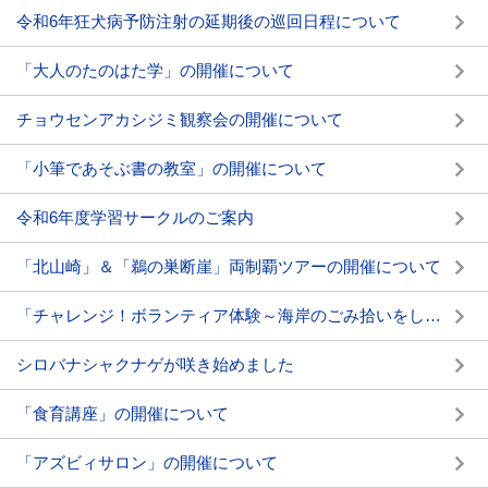
令和6年狂犬病予防注射の延期後の巡回日程について
「大人のたのはた学」の開催について
チョウセンアカシジミ観察会の開催について
「小筆であそぶ書の教室」の開催について
令和6年度学習サークルのご案内
「北山崎」＆「鵜の巣断崖」両制覇ツアーの開催について
「チャレンジ！ボランティア体験～海岸のごみ拾いをしよう～」の開催について
シロバナシャクナゲが咲き始めました
「食育講座」の開催について
「アズビィサロン」の開催について