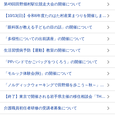
第49回田野畑村駅伝競走大会の開催について
【10/13(日)】令和6年度たのはた村産業まつりを開催します(情報更新)
「眼科医が教える子どもの目の話」の開催について
「多様性についての出前講座」の開催について
生活習慣病予防【運動】教室の開催について
「PPバンドでかごバッグをつくろう」の開催について
「モルック体験会(秋)」の開催について
「ノルディックウォーキングで田野畑を歩こう～秋～」の開催について
【終了】東京で開催される岩手県主催の移住相談会「THEいわてDAY2024」に出展します
介護職員初任者研修の受講者募集について