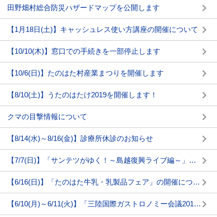
田野畑村総合防災ハザードマップを公開します
【1月18日(土)】キャッシュレス使い方講座の開催について
【10/10(木)】窓口での手続きを一部停止します
【10/6(日)】たのはた村産業まつりを開催します
【8/10(土)】うたのはたけ2019を開催します！
クマの目撃情報について
【8/14(水)～8/16(金)】診療所休診のお知らせ
【7/7(日)】「サンテツがゆく！～島越復興ライブ編～」の開催について
【6/16(日)】「たのはた牛乳・乳製品フェア」の開催について
【6/10(月)～6/11(火)】「三陸国際ガストロノミー会議2019」開催のお知らせ