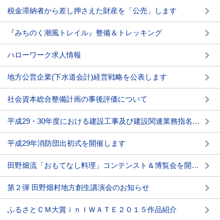
税金滞納者から差し押さえた財産を「公売」します
『みちのく潮風トレイル』整備＆トレッキング
ハローワーク求人情報
地方公営企業(下水道会計)経営戦略を公表します
社会資本総合整備計画の事後評価について
平成29・30年度における建設工事及び建設関連業務指名競争入札参加資格審査申請の受付について
平成29年消防団出初式を開催します
田野畑流「おもてなし料理」コンテンスト＆博覧会を開催します。
第２弾 田野畑村地方創生講演会のお知らせ
ふるさとＣＭ大賞ｉｎＩＷＡＴＥ２０１５作品紹介