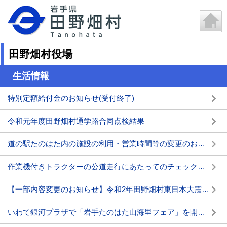
田野畑村役場
生活情報
特別定額給付金のお知らせ(受付終了)
令和元年度田野畑村通学路合同点検結果
道の駅たのはた内の施設の利用・営業時間等の変更のお知らせ
作業機付きトラクターの公道走行にあたってのチェックポイントについて
【一部内容変更のお知らせ】令和2年田野畑村東日本大震災追悼式の開催について
いわて銀河プラザで「岩手たのはた山海里フェア」を開催します