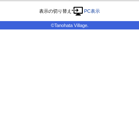
表示の切り替え
PC表示
©Tanohata Village.