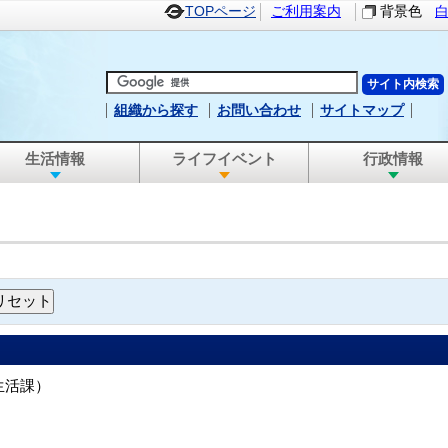
TOPページ
ご利用案内
背景色
組織から探す
お問い合わせ
サイトマップ
生活情報
ライフイベント
行政情報
生活課
）