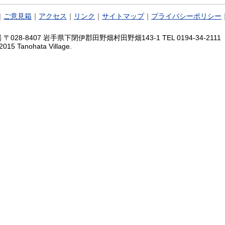
｜
ご意見箱
｜
アクセス
｜
リンク
｜
サイトマップ
｜
プライバシーポリシー
028-8407 岩手県下閉伊郡田野畑村田野畑143-1 TEL 0194-34-2111 FA
2015 Tanohata Village.