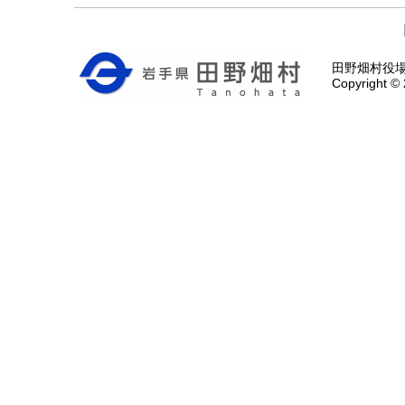
田野畑村役場 〒
Copyright © 