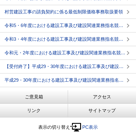
村営建設工事の請負契約に係る最低制限価格事務取扱要領
令和5・6年度における建設工事及び建設関連業務指名競争入札参加資格審査申請の受付について
令和3・4年度における建設工事及び建設関連業務指名競争入札参加資格審査申請の受付について
令和元・2年度における建設工事及び建設関連業務指名競争入札参加資格審査申請（中間年申請）の受付について
【受付終了】平成29・30年度における建設工事及び建設関連業務指名競争入札参加資格審査申請(中間年申請)の受付について
平成29・30年度における建設工事及び建設関連業務指名競争入札参加資格審査申請の受付について
ご意見箱
アクセス
リンク
サイトマップ
表示の切り替え
PC表示