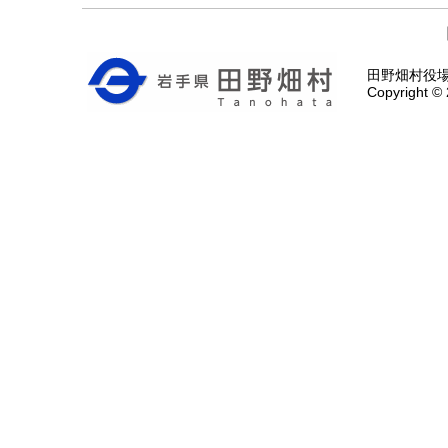
田野畑村役場 〒
Copyright © 