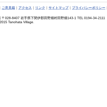
｜
ご意見箱
｜
アクセス
｜
リンク
｜
サイトマップ
｜
プライバシーポリシー
028-8407 岩手県下閉伊郡田野畑村田野畑143-1 TEL 0194-34-2111 FA
2015 Tanohata Village.