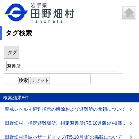
タグ検索
タグ
検索結果
8
件
警戒レベル４避難指示の解除および避難所の閉鎖について
田野畑村 指定避難場所、指定避難所(R5.10月版)の掲載について
田野畑村津波ハザードマップ(R5.10月版)の掲載について