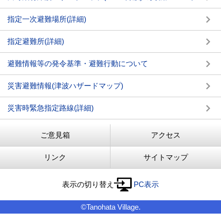
指定一次避難場所(詳細)
指定避難所(詳細)
避難情報等の発令基準・避難行動について
災害避難情報(津波ハザードマップ)
災害時緊急指定路線(詳細)
ご意見箱
アクセス
リンク
サイトマップ
表示の切り替え
PC表示
©Tanohata Village.