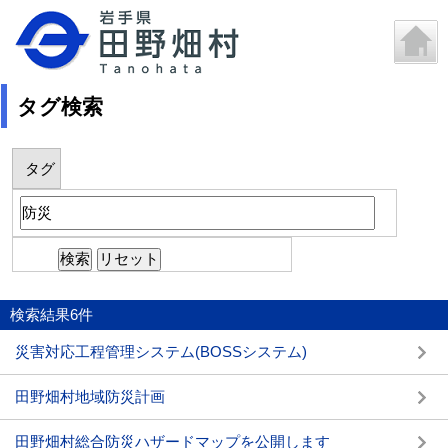
タグ検索
タグ
検索結果
6
件
災害対応工程管理システム(BOSSシステム)
田野畑村地域防災計画
田野畑村総合防災ハザードマップを公開します