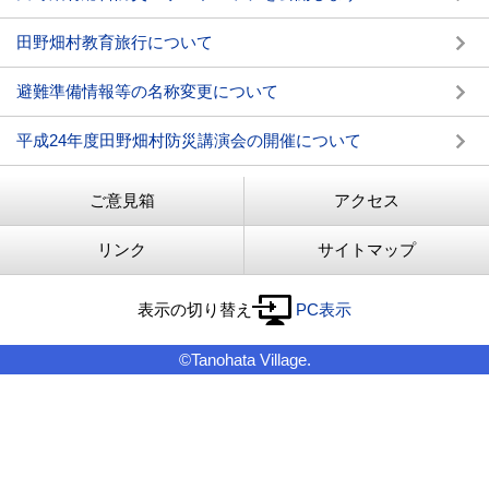
田野畑村教育旅行について
避難準備情報等の名称変更について
平成24年度田野畑村防災講演会の開催について
ご意見箱
アクセス
リンク
サイトマップ
表示の切り替え
PC表示
©Tanohata Village.