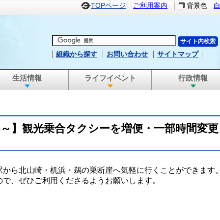
TOPページ
ご利用案内
背景色
組織から探す
お問い合わせ
サイトマップ
生活情報
ライフイベント
行政情報
(月)～】観光乗合タクシーを増便・一部時間変
駅から北山崎・机浜・鵜の巣断崖へ気軽に行くことができます
ので、ぜひご利用くださるようお願いします。