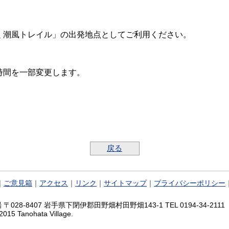
潮風トレイル」の出発地点としてご利用ください。
時間を一部変更します。
戻る
｜
ご意見箱
｜
アクセス
｜
リンク
｜
サイトマップ
｜
プライバシーポリシー
028-8407 岩手県下閉伊郡田野畑村田野畑143-1 TEL 0194-34-2111 FA
2015 Tanohata Village.