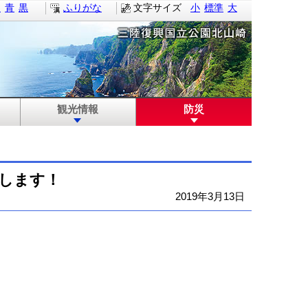
白
青
黒
ふりがな
文字サイズ
小
標準
大
観光情報
防災
更します！
2019年3月13日
。