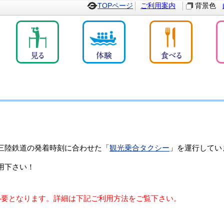
TOPページ
ご利用案内
背景色
三陸鉄道の発着時刻に合わせた「
観光乗合タクシー
」を運行してい
用下さい！
必要となります。詳細は下記ご利用方法をご覧下さい。