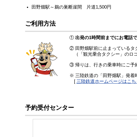
田野畑駅～鵜の巣断崖間 片道1,500円
ご利用方法
①
出発の1時間前までにお電話でご予約
② 田野畑駅前に止まっているタ
（「観光乗合タクシー」のロゴ
③ 帰りは、行きの乗車時にご予
※ 三陸鉄道の「田野畑駅」発
[
三陸鉄道ホームページはこちら
予約受付センター