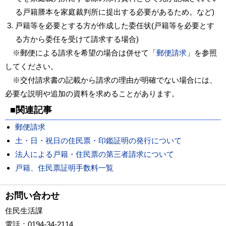
る戸籍謄本を家庭裁判所に提出する必要があるため。など)
戸籍等を必要とする方が作成した委任状(戸籍等を必要とす
る方から委任を受けて請求する場合)
※郵便による請求を希望の場合は併せて「
郵便請求
」を参照
してください。
※交付請求書の記載から請求の理由が明確でない場合には、
必要な説明や追加の資料を求めることがあります。
■関連記事
郵便請求
土・日・祝日の住民票・印鑑証明の発行について
法人による戸籍・住民票の第三者請求について
戸籍、住民票証明手数料一覧
お問い合わせ
住民生活課
電話
：0194-34-2114