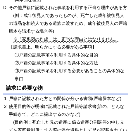
その他戸籍に記載された事項を利用する正当な理由がある方
(例：成年後見人であったものが、死亡した成年被後見人
の遺品を相続人である遺族に渡すため、成年被後見人の戸籍
謄本を請求する場合等)
※「家系図の作成」は、正当な理由とはなりません。
【請求書上、明らかにする必要がある事項】
①戸籍の記載事項を利用する具体的な目的
②戸籍の記載事項を利用する具体的な方法
③戸籍の記載事項を利用する必要があることの具体的な
事由
請求に必要な物
戸籍に記載された方との関係が分かる書類(戸籍謄本など)
使用目的等が明確に記載された戸籍等請求書(誰の、どんな
手続きで、どこに提出するのかなど)
(目的例：死亡した兄の遺産に係る遺産分割調停の申し立
てを家庭裁判所にする際の添付資料として兄が記載されてい