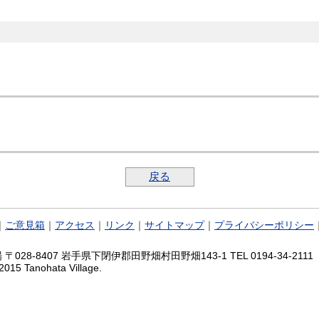
戻る
｜
ご意見箱
｜
アクセス
｜
リンク
｜
サイトマップ
｜
プライバシーポリシー
028-8407 岩手県下閉伊郡田野畑村田野畑143-1 TEL 0194-34-2111 FA
2015 Tanohata Village.