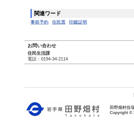
関連ワード
事前予約
住民票
印鑑証明
お問い合わせ
住民生活課
電話
：0194-34-2114
田野畑村役場 〒
Copyright © 