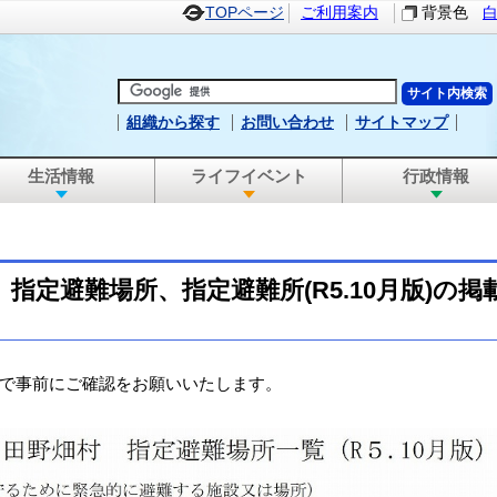
TOPページ
ご利用案内
背景色
組織から探す
お問い合わせ
サイトマップ
生活情報
ライフイベント
行政情報
指定避難場所、指定避難所(R5.10月版)の
で事前にご確認をお願いいたします。