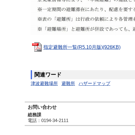
指定避難所一覧(R5.10月版)(926KB)
関連ワード
津波避難場所
避難所
ハザードマップ
お問い合わせ
総務課
電話
：0194-34-2111