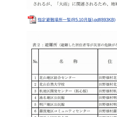
指定避難場所一覧(R5.10月版).pdf(893KB)