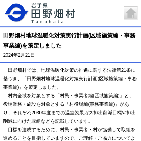
田野畑村地球温暖化対策実行計画(区域施策編・事務
事業編)を策定しました
2024年2月21日
田野畑村では、地球温暖化対策の推進に関する法律第21条に
基づき、「田野畑村地球温暖化対策実行計画(区域施策編・事務
事業編)」を策定しました。
村内全域を対象とする「村民・事業者編(区域施策編)」と、
役場業務・施設を対象とする「村役場編(事務事業編)」があ
り、それぞれ2030年度までの温室効果ガス排出削減目標や排出
削減に向けた取組などを記載しています。
目標を達成するために、村民・事業者・村が協働して取組を
進めることを目指していますので、ご理解・ご協力についてよ