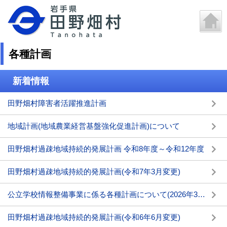
各種計画
新着情報
田野畑村障害者活躍推進計画
地域計画(地域農業経営基盤強化促進計画)について
田野畑村過疎地域持続的発展計画 令和8年度～令和12年度
田野畑村過疎地域持続的発展計画(令和7年3月変更)
公立学校情報整備事業に係る各種計画について(2026年3月6日更新)
田野畑村過疎地域持続的発展計画(令和6年6月変更)