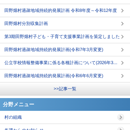
田野畑村過疎地域持続的発展計画 令和8年度～令和12年度
田野畑村分別収集計画
第3期田野畑村子ども・子育て支援事業計画を策定しました
田野畑村過疎地域持続的発展計画(令和7年3月変更)
公立学校情報整備事業に係る各種計画について(2026年3月6日更新)
田野畑村過疎地域持続的発展計画(令和6年6月変更)
>>記事一覧
分野メニュー
村の組織