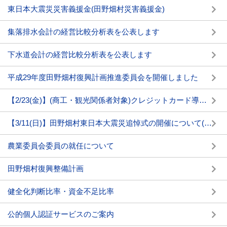
東日本大震災災害義援金(田野畑村災害義援金)
集落排水会計の経営比較分析表を公表します
下水道会計の経営比較分析表を公表します
平成29年度田野畑村復興計画推進委員会を開催しました
【2/23(金)】(商工・観光関係者対象)クレジットカード導入に係る説明会について
【3/11(日)】田野畑村東日本大震災追悼式の開催について(平成30年)
農業委員会委員の就任について
田野畑村復興整備計画
健全化判断比率・資金不足比率
公的個人認証サービスのご案内