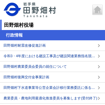
田野畑村役場
行政情報
田野畑村耐震改修促進計画
令和3・4年度における建設工事及び建設関連業務指名競争入札参加資格審査申請の受付について
田野畑村農業委員会委員の就任について
田野畑村復興交付金事業計画
田野畑村下水道事業等公営企業会計移行業務委託に係るプロポーザル手続きの審査結果について
農業委員・農地利用最適化推進委員を募集します(受付終了)