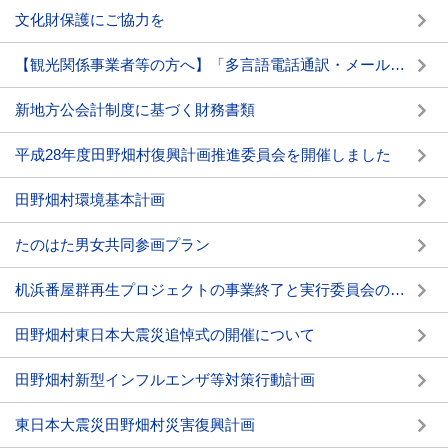
文化財保護にご協力を
【観光関係事業者等の方へ】「多言語電話通訳・メール翻訳サービス」のご案内
新地方公会計制度に基づく財務書類
平成28年度田野畑村復興計画推進委員会を開催しました
田野畑村環境基本計画
たのはた男女共同参画プラン
机浜番屋群再生プロジェクトの事業終了と実行委員会の解散について
田野畑村東日本大震災追悼式の開催について
田野畑村新型インフルエンザ等対策行動計画
東日本大震災田野畑村災害復興計画