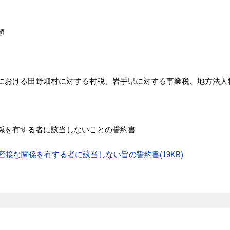
類
における田野畑村に対する村税、岩手県に対する事業税、地方法人
係を有する者に該当しないことの誓約書
接な関係を有する者に該当しない旨の誓約書(19KB)