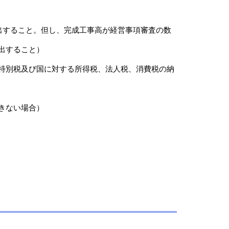
提出すること。但し、完成工事高が経営事項審査の数
出すること）
特別税及び国に対する所得税、法人税、消費税の納
きない場合）