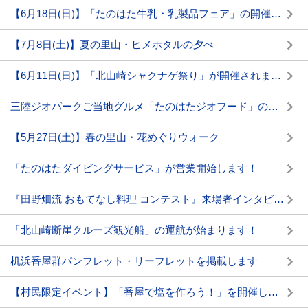
【6月18日(日)】「たのはた牛乳・乳製品フェア」の開催について
【7月8日(土)】夏の里山・ヒメホタルの夕べ
【6月11日(日)】「北山崎シャクナゲ祭り」が開催されます！
三陸ジオパークご当地グルメ「たのはたジオフード」の紹介
【5月27日(土)】春の里山・花めぐりウォーク
「たのはたダイビングサービス」が営業開始します！
『田野畑流 おもてなし料理 コンテスト』来場者インタビュー動画を掲載しました
「北山崎断崖クルーズ観光船」の運航が始まります！
机浜番屋群パンフレット・リーフレットを掲載します
【村民限定イベント】「番屋で塩を作ろう！」を開催します