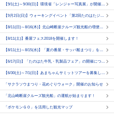
【9/1(土)～9/30(日)】環境省「レンジャー写真展」が開催されます
【9月2日(日)】ウォーキングイベント「第2回たのはたジオワールド」が開催されます!
【8/11(日)～8/16(木)】北山崎断崖クルーズ観光船の増便について
【8/11(土)】番屋フェス2018を開催します！
【8/11(土)～8/15(水)】「夏の番屋・サッパ船まつり」を開催します！
【6/17(日)】「たのはた牛乳・乳製品フェア」の開催について
【6/30(土)～7/1(日)】あまちゃんサミットツアーを募集しています！
「サクラソウまつり・花めぐりウォーク」開催のお知らせ
「北山崎断崖クルーズ観光船」の運航が始まります！
「ポケモンＧＯ」を活用した観光マップ