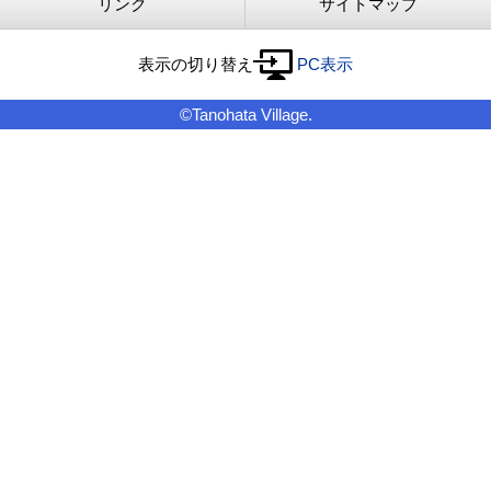
リンク
サイトマップ
表示の切り替え
PC表示
©Tanohata Village.