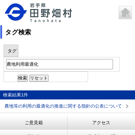
タグ検索
タグ
検索結果
1
件
農地等の利用の最適化の推進に関する指針の公表について
ご意見箱
アクセス