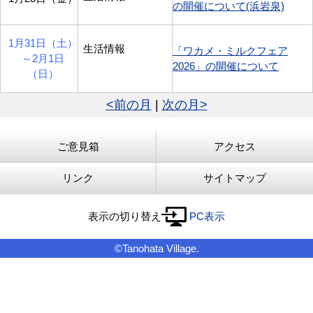
の開催について(浜岩泉)
1月31日（土）
生活情報
「ワカメ・ミルクフェア
～
2月1日
2026」の開催について
（日）
<前の月
|
次の月>
ご意見箱
アクセス
リンク
サイトマップ
表示の切り替え
PC表示
©Tanohata Village.