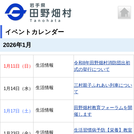
イベントカレンダー
2026年1月
令和8年田野畑村消防団出初
生活情報
1月11日（日）
式の挙行について
三村親子ふれあい列車につい
生活情報
1月14日（水）
て
田野畑村教育フォーラムを開
生活情報
1月17日（土）
催します
生活習慣病予防【栄養】教室
生活情報
1月23日（金）