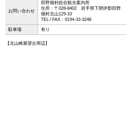
田野畑村総合観光案内所
住所：〒028-8402 岩手県下閉伊郡田野
お問い合わせ
畑村北山129-10
TEL / FAX：0194-33-3248
駐車場
有り
【北山崎展望台周辺】