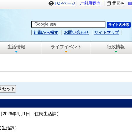
TOPページ
ご利用案内
背景色
組織から探す
お問い合わせ
サイトマップ
生活情報
ライフイベント
行政情報
（
2026年4月1日
住民生活課
）
民生活課
）