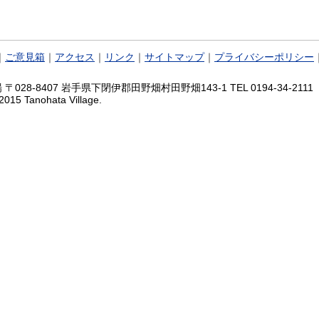
｜
ご意見箱
｜
アクセス
｜
リンク
｜
サイトマップ
｜
プライバシーポリシー
028-8407 岩手県下閉伊郡田野畑村田野畑143-1 TEL 0194-34-2111 FA
2015 Tanohata Village.