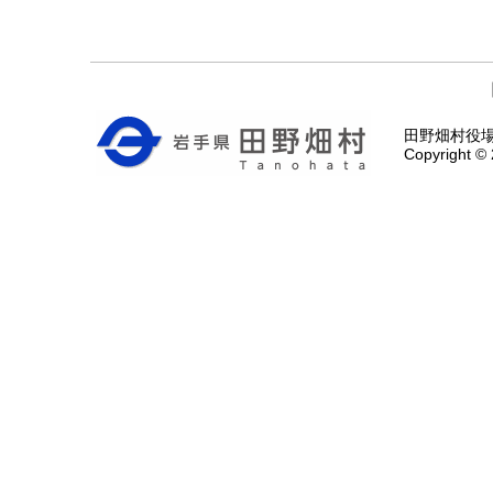
田野畑村役場 〒
Copyright © 