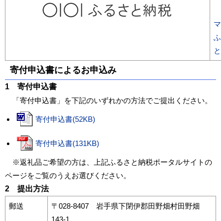
マ
ふ
と
寄付申込書によるお申込み
1 寄付申込書
「寄付申込書」を下記のいずれかの方法でご提出ください。
寄付申込書(52KB)
寄付申込書(131KB)
※返礼品ご希望の方は、上記ふるさと納税ポータルサイトの
ページをご覧のうえお選びください。
2 提出方法
郵送
〒028-8407 岩手県下閉伊郡田野畑村田野畑
143-1