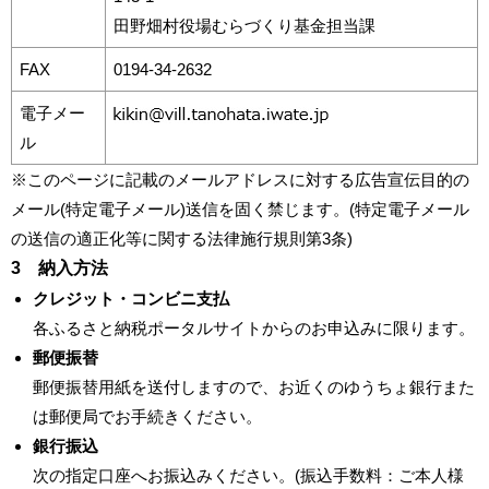
田野畑村役場むらづくり基金担当課
FAX
0194-34-2632
電子メー
ル
※このページに記載のメールアドレスに対する広告宣伝目的の
メール(特定電子メール)送信を固く禁じます。(特定電子メール
の送信の適正化等に関する法律施行規則第3条)
3 納入方法
クレジット・コンビニ支払
各ふるさと納税ポータルサイトからのお申込みに限ります。
郵便振替
郵便振替用紙を送付しますので、お近くのゆうちょ銀行また
は郵便局でお手続きください。
銀行振込
次の指定口座へお振込みください。(振込手数料：ご本人様