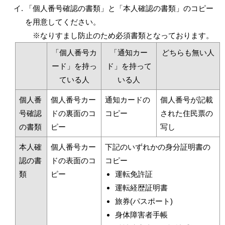
「個人番号確認の書類」と「本人確認の書類」のコピー
を用意してください。
※なりすまし防止のため必須書類となっております。
「個人番号カ
「通知カー
どちらも無い人
ード」を持っ
ド」を持って
ている人
いる人
個人番
個人番号カー
通知カードの
個人番号が記載
号確認
ドの裏面のコ
コピー
された住民票の
の書類
ピー
写し
本人確
個人番号カー
下記のいずれかの身分証明書の
認の書
ドの表面のコ
コピー
類
ピー
運転免許証
運転経歴証明書
旅券(パスポート)
身体障害者手帳