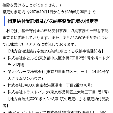
控除を受けることができません。）
指定対象期間 令和7年10月1日から令和8年9月30日まで
指定納付受託者及び収納事務受託者の指定等
村では、基金寄付金の申込受付事務、収納事務の一部を下記
事業者に委託しております。また、返礼品の配送手配等につい
ては株式会社さとふるに委託しております。
【地方自治法施行令第158条第1項による収納事務受託者】
株式会社さとふる(東京都中央区京橋2丁目2番1号京橋エドグ
ラン13階)
楽天グループ株式会社(東京都世田谷区玉川一丁目14番1号楽
天クリムゾンハウス)
株式会社JALUX(東京都港区港南一丁目2番地70号)
株式会社トラストバンク(東京都品川区上大崎三丁目1番1号)
【地方自治法第231条の2の3第1項の規定による指定納付受託
者】
SBペイメントサービス株式会社(東京都港区海岸1丁目7番1