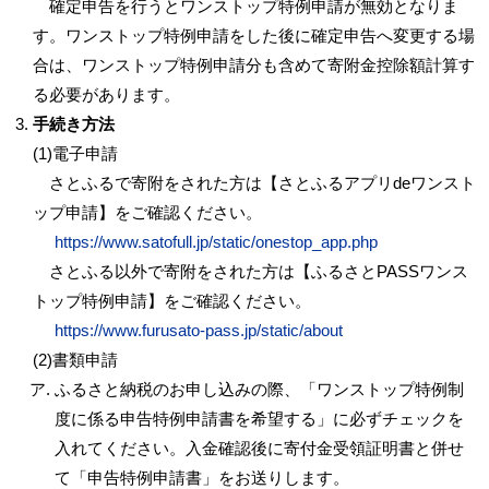
確定申告を行うとワンストップ特例申請が無効となりま
す。ワンストップ特例申請をした後に確定申告へ変更する場
合は、ワンストップ特例申請分も含めて寄附金控除額計算す
る必要があります。
手続き方法
(1)電子申請
さとふるで寄附をされた方は【さとふるアプリdeワンスト
ップ申請】をご確認ください。
https://www.satofull.jp/static/onestop_app.php
さとふる以外で寄附をされた方は【ふるさとPASSワンス
トップ特例申請】をご確認ください。
https://www.furusato-pass.jp/static/about
(2)書類申請
ふるさと納税のお申し込みの際、「ワンストップ特例制
度に係る申告特例申請書を希望する」に必ずチェックを
入れてください。入金確認後に寄付金受領証明書と併せ
て「申告特例申請書」をお送りします。