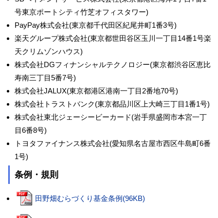
号東京ポートシティ竹芝オフィスタワー)
PayPay株式会社(東京都千代田区紀尾井町1番3号)
楽天グループ株式会社(東京都世田谷区玉川一丁目14番1号楽
天クリムゾンハウス)
株式会社DGフィナンシャルテクノロジー(東京都渋谷区恵比
寿南三丁目5番7号)
株式会社JALUX(東京都港区港南一丁目2番地70号)
株式会社トラストバンク(東京都品川区上大崎三丁目1番1号)
株式会社東北ジェーシービーカード(岩手県盛岡市本宮一丁
目6番8号)
トヨタファイナンス株式会社(愛知県名古屋市西区牛島町6番
1号)
条例・規則
田野畑むらづくり基金条例(96KB)