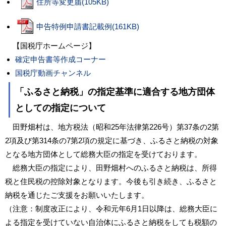
住所等変更届(105KB)
申告特例申請書記載例(161KB)
【国税庁ホームページ】
確定申告書等作成コーナー
国税庁動画チャンネル
「ふるさと納税」の指定基準に適合する地⽅団体
としての指定について
田野畑村は、地方税法（昭和25年法律第226号）第37条の2第
2項及び第314条の7第2項の規定に基づき、ふるさと納税の対象
となる地方団体として総務大臣の指定を受けております。
総務大臣の指定により、田野畑村へのふるさと納税は、所得
税と住民税の控除対象となります。今後も引き続き、ふるさと
納税を通じたご支援をお願いいたします。
（注意：制度改正により、令和元年6月1日以降は、総務大臣に
よる指定を受けていない自治体にふるさと納税をしても税額の