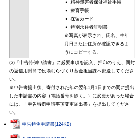
精神障害者保健福祉手帳
療育手帳
在留カード
特別永住者証明書
※写真が表示され、氏名、生年
月日または住所が確認できるよ
うにコピーする。
(3)「申告特例申請書」に必要事項を記入、押印のうえ、同封
の返信用封筒で役場むらづくり基金担当課へ郵送してくださ
い。
※申告書提出後、寄付された年の翌年1月1日までの間に提出
した申請書の内容（電話番号を除く。）に変更があった場合
には、「申告特例申請事項変更届出書」を提出してくださ
い。
申告特例申請書(124KB)