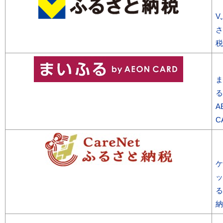
V
さ
税
ま
る
A
C
ケ
ッ
る
納