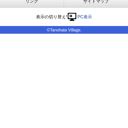
リンク
サイトマップ
表示の切り替え
PC表示
©Tanohata Village.