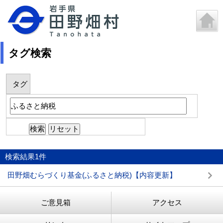
タグ検索
タグ
検索結果
1
件
田野畑むらづくり基金(ふるさと納税)【内容更新】
ご意見箱
アクセス