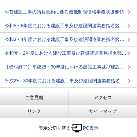
村営建設工事の請負契約に係る最低制限価格事務取扱要領
令和5・6年度における建設工事及び建設関連業務指名競争入札参加資格審査申請の受付について
令和3・4年度における建設工事及び建設関連業務指名競争入札参加資格審査申請の受付について
令和元・2年度における建設工事及び建設関連業務指名競争入札参加資格審査申請（中間年申請）の受付について
【受付終了】平成29・30年度における建設工事及び建設関連業務指名競争入札参加資格審査申請(中間年申請)の受付について
平成29・30年度における建設工事及び建設関連業務指名競争入札参加資格審査申請の受付について
ご意見箱
アクセス
リンク
サイトマップ
表示の切り替え
PC表示