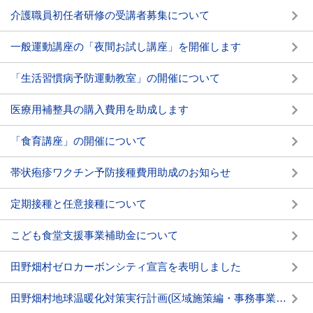
介護職員初任者研修の受講者募集について
一般運動講座の「夜間お試し講座」を開催します
「生活習慣病予防運動教室」の開催について
医療用補整具の購入費用を助成します
「食育講座」の開催について
帯状疱疹ワクチン予防接種費用助成のお知らせ
定期接種と任意接種について
こども食堂支援事業補助金について
田野畑村ゼロカーボンシティ宣言を表明しました
田野畑村地球温暖化対策実行計画(区域施策編・事務事業編)を策定しました