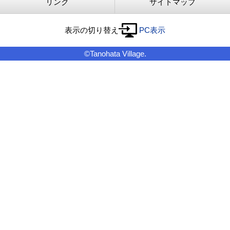
リンク
サイトマップ
表示の切り替え
PC表示
©Tanohata Village.