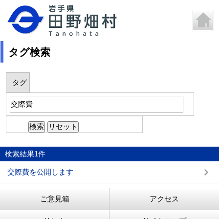
タグ検索
タグ
検索結果
1
件
交際費を公開します
ご意見箱
アクセス