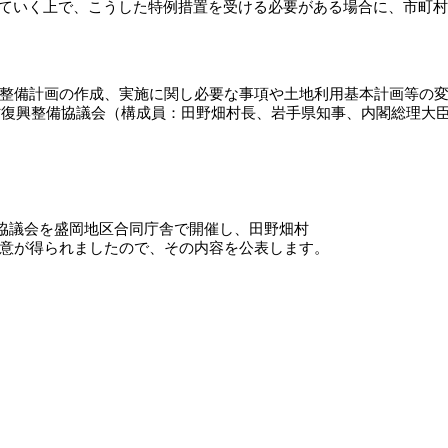
ていく上で、こうした特例措置を受ける必要がある場合に、市町村
整備計画の作成、実施に関し必要な事項や土地利用基本計画等の変
畑村復興整備協議会（構成員：田野畑村長、岩手県知事、内閣総理大
備協議会を盛岡地区合同庁舎で開催し、田野畑村
が得られましたので、その内容を公表します。