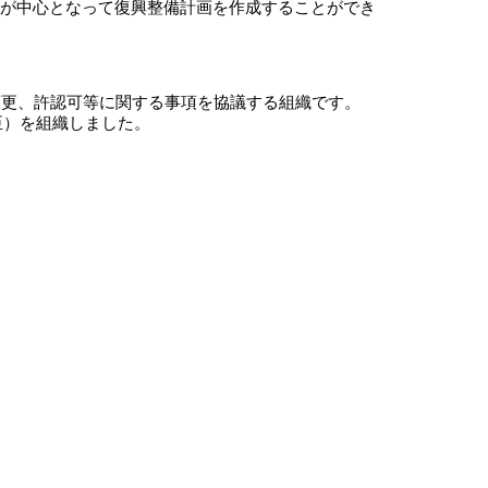
が中心となって復興整備計画を作成することができ
更、許認可等に関する事項を協議する組織です。
臣）を組織しました。