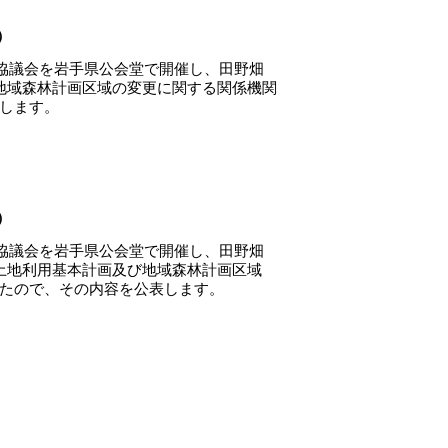
）
備協議会を岩手県公会堂で開催し、田野畑
域森林計画区域の変更に関する関係機関
します。
）
備協議会を岩手県公会堂で開催し、田野畑
地利用基本計画及び地域森林計画区域
ので、その内容を公表します。