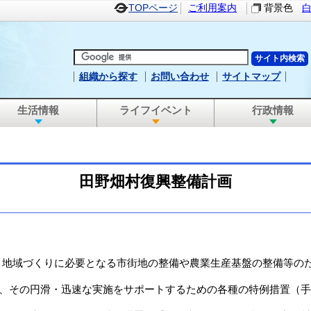
TOPページ
ご利用案内
背景色
組織から探す
お問い合わせ
サイトマップ
生活情報
ライフイベント
行政情報
田野畑村復興整備計画
地域づくりに必要となる市街地の整備や農業生産基盤の整備等のた
、その円滑・迅速な実施をサポートするための各種の特例措置（手