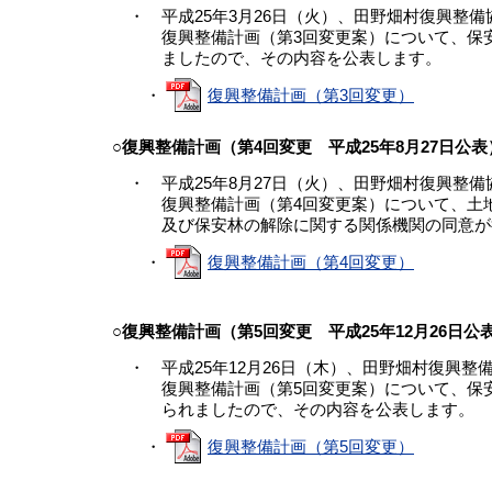
・ 平成25年3月26日（火）、田野畑村復興整
復興整備計画（第3回変更案）について、保安
ましたので、その内容を公表します。
・
復興整備計画（第3回変更）
○復興整備計画（第4回変更 平成25年8月27日公表
・ 平成25年8月27日（火）、田野畑村復興整
復興整備計画（第4回変更案）について、土地
及び保安林の解除に関する関係機関の同意が得
・
復興整備計画（第4回変更）
○復興整備計画（第5回変更 平成25年12月26日公
・ 平成25年12月26日（木）、田野畑村復興整
復興整備計画（第5回変更案）について、保安
られましたので、その内容を公表します。
・
復興整備計画（第5回変更）