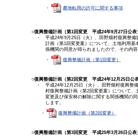
・
農地転用の許可に関する事項
○復興整備計画（第1回変更 平成24年9月27日公表
・ 平成24年9月25日（火）、田野畑村復興整
計画（第1回変更案）について、土地利用基本
係機関の同意が得られましたので、その内容
・
復興整備計画（第1回変更）
○復興整備計画（第2回変更 平成24年12月25日公
・ 平成24年12月25日（火）、田野畑村復興整
村復興整備計画（第2回変更案）について、土
変更及び保安林の解除に関する関係機関の同意
します。
・
復興整備計画（第2回変更）
○復興整備計画（第3回変更 平成25年3月26日公表