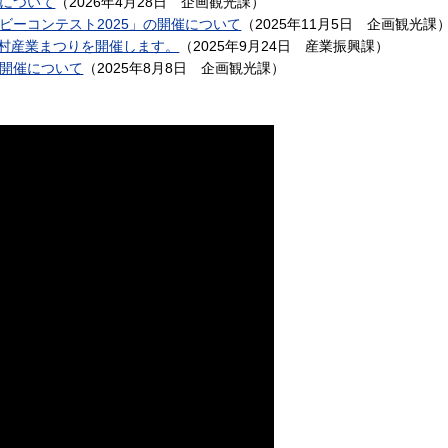
について
（
2026年4月28日
企画観光課
）
ビーコンテスト2025」の開催について
（
2025年11月5日
企画観光課
はた村産業まつりを開催します。
（
2025年9月24日
産業振興課
）
開催について
（
2025年8月8日
企画観光課
）