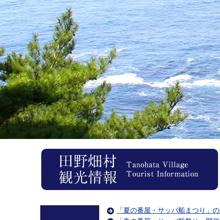
「夏の番屋・サッパ船まつり」の