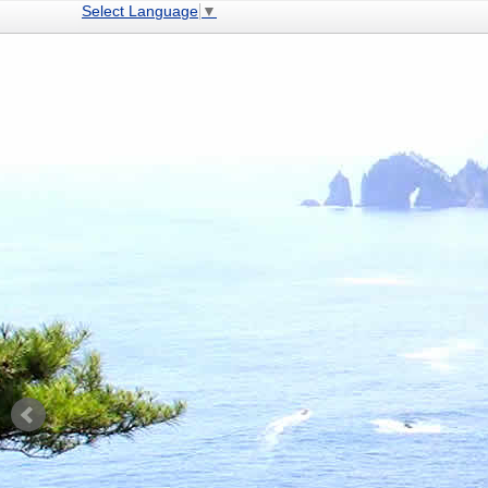
Select Language
▼