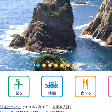
開催について
（
2026年7月28日
企画観光課
）