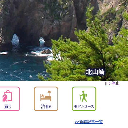
||：停止
>>新着記事一覧